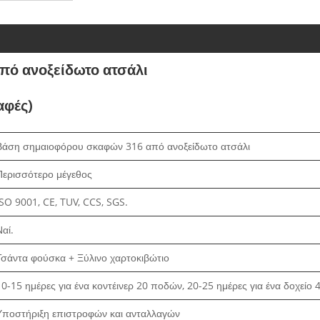
πό ανοξείδωτο ατσάλι
αφές)
Βάση σημαιοφόρου σκαφών 316 από ανοξείδωτο ατσάλι
Περισσότερο μέγεθος
ISO 9001, CE, TUV, CCS, SGS.
Ναί.
Τσάντα φούσκα + Ξύλινο χαρτοκιβώτιο
10-15 ημέρες για ένα κοντέινερ 20 ποδών, 20-25 ημέρες για ένα δοχείο 
Υποστήριξη επιστροφών και ανταλλαγών