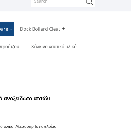
ware
Dock Bollard Cleat
μπρούτζου
Χάλκινο ναυτικό υλικό
 ανοξείδωτο ατσάλι
ό υλικό, Αξεσουάρ Ιστιοπλοΐας