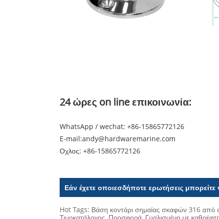
24 ώρες on line επικοινωνία:
WhatsApp / wechat: +86-15865772126
E-mail:
andy@hardwaremarine.com
Οχλος:
+86-15865772126
Εάν έχετε οποιεσδήποτε ερωτήσεις μπορείτε 
Hot Tags: Βάση κοντάρι σημαίας σκαφών 316 από α
Τιμοκατάλογος, Προσφορά, Γυαλισμένο με καθρέφτ