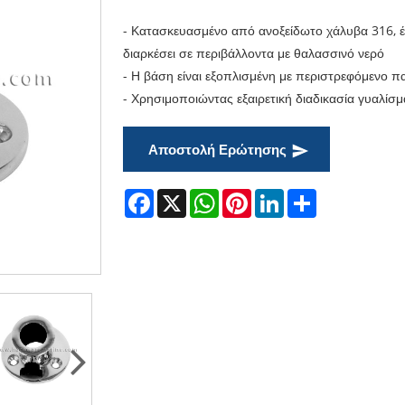
- Κατασκευασμένο από ανοξείδωτο χάλυβα 316, έχ
διαρκέσει σε περιβάλλοντα με θαλασσινό νερό
- Η βάση είναι εξοπλισμένη με περιστρεφόμενο π
- Χρησιμοποιώντας εξαιρετική διαδικασία γυαλίσματ
Αποστολή Ερώτησης
Facebook
X
WhatsApp
Pinterest
LinkedIn
Share