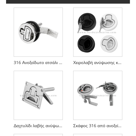
316 Ανοξείδωτο ατσάλι Marine Turning Lock
Χειρολαβή ανύψωσης κλειδαριάς πόρτας κατάστρωμα από νάιλον
Δαχτυλίδι λαβής ανύψωσης σκάφους Κλειδαριά περιστροφής μάνταλο Marine 316 από ανοξείδωτο ατσάλι
Σκάφος 316 από ανοξείδωτο ατσάλι Ενσωματωμένη κλειδαριά με μανδάλια καταπακτή Λαβή κλειδαριάς περιστροφής