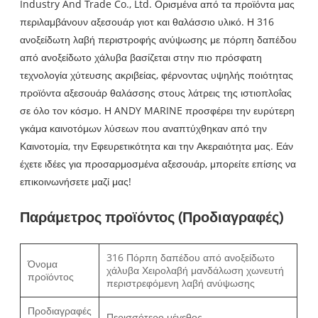
Industry And Trade Co., Ltd. Ορισμένα από τα προϊόντα μας
περιλαμβάνουν αξεσουάρ γιοτ και θαλάσσιο υλικό. Η 316
ανοξείδωτη λαβή περιστροφής ανύψωσης με πόρπη δαπέδου
από ανοξείδωτο χάλυβα βασίζεται στην πιο πρόσφατη
τεχνολογία χύτευσης ακριβείας, φέρνοντας υψηλής ποιότητας
προϊόντα αξεσουάρ θαλάσσης στους λάτρεις της ιστιοπλοΐας
σε όλο τον κόσμο. Η ANDY MARINE προσφέρει την ευρύτερη
γκάμα καινοτόμων λύσεων που αναπτύχθηκαν από την
Καινοτομία, την Εφευρετικότητα και την Ακεραιότητα μας. Εάν
έχετε ιδέες για προσαρμοσμένα αξεσουάρ, μπορείτε επίσης να
επικοινωνήσετε μαζί μας!
Παράμετρος προϊόντος (Προδιαγραφές)
316 Πόρπη δαπέδου από ανοξείδωτο
Όνομα
χάλυβα Χειρολαβή μανδάλωση χωνευτή
προϊόντος
περιστρεφόμενη λαβή ανύψωσης
Προδιαγραφές
Περισσότερο μέγεθος