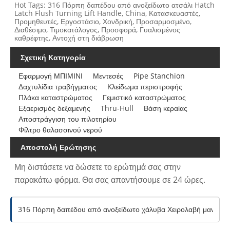
Hot Tags: 316 Πόρπη δαπέδου από ανοξείδωτο ατσάλι Hatch
Latch Flush Turning Lift Handle, China, Κατασκευαστές,
Προμηθευτές, Εργοστάσιο, Χονδρική, Προσαρμοσμένο,
Διαθέσιμο, Τιμοκατάλογος, Προσφορά, Γυαλισμένος
καθρέφτης, Αντοχή στη διάβρωση
Σχετική Κατηγορία
Εφαρμογή ΜΠΙΜΙΝΙ
Μεντεσές
Pipe Stanchion
Δαχτυλίδια τραβήγματος
Κλείδωμα περιστροφής
Πλάκα καταστρώματος
Γεμιστικό καταστρώματος
Εξαερισμός δεξαμενής
Thru-Hull
Βάση κεραίας
Αποστράγγιση του πιλοτηρίου
Φίλτρο θαλασσινού νερού
Αποστολή Ερώτησης
Μη διστάσετε να δώσετε το ερώτημά σας στην
παρακάτω φόρμα. Θα σας απαντήσουμε σε 24 ώρες.