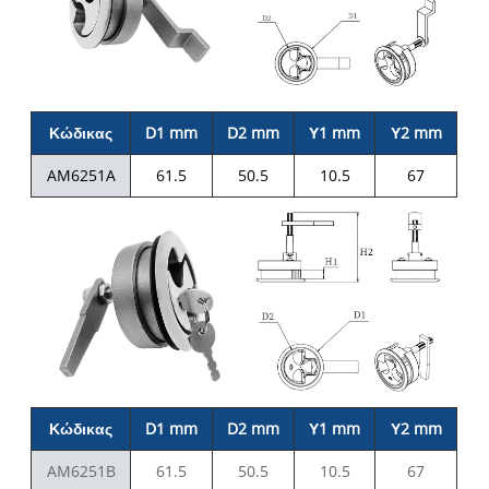
Κώδικας
D1 mm
D2 mm
Υ1 mm
Υ2 mm
AM6251A
61.5
50.5
10.5
67
Κώδικας
D1 mm
D2 mm
Υ1 mm
Υ2 mm
AM6251B
61.5
50.5
10.5
67