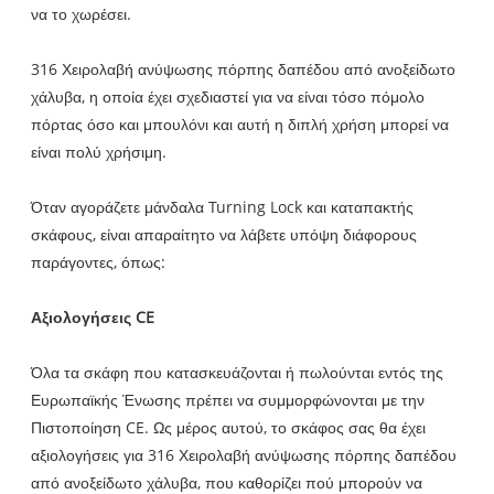
να το χωρέσει.
316 Χειρολαβή ανύψωσης πόρπης δαπέδου από ανοξείδωτο
χάλυβα, η οποία έχει σχεδιαστεί για να είναι τόσο πόμολο
πόρτας όσο και μπουλόνι και αυτή η διπλή χρήση μπορεί να
είναι πολύ χρήσιμη.
Όταν αγοράζετε μάνδαλα Turning Lock και καταπακτής
σκάφους, είναι απαραίτητο να λάβετε υπόψη διάφορους
παράγοντες, όπως:
Αξιολογήσεις CE
Όλα τα σκάφη που κατασκευάζονται ή πωλούνται εντός της
Ευρωπαϊκής Ένωσης πρέπει να συμμορφώνονται με την
Πιστοποίηση CE. Ως μέρος αυτού, το σκάφος σας θα έχει
αξιολογήσεις για 316 Χειρολαβή ανύψωσης πόρπης δαπέδου
από ανοξείδωτο χάλυβα, που καθορίζει πού μπορούν να