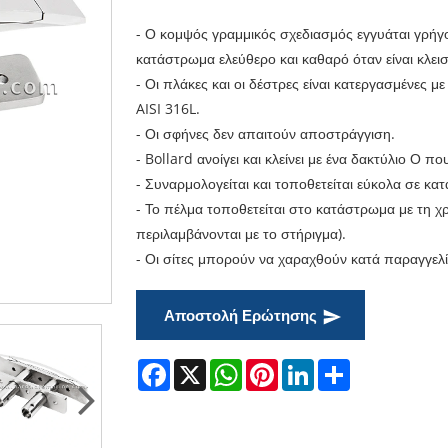
- Ο κομψός γραμμικός σχεδιασμός εγγυάται γρήγ
κατάστρωμα ελεύθερο και καθαρό όταν είναι κλεισ
- Οι πλάκες και οι δέστρες είναι κατεργασμένες 
AISI 316L.
- Οι σφήνες δεν απαιτούν αποστράγγιση.
- Bollard ανοίγει και κλείνει με ένα δακτύλιο Ο π
- Συναρμολογείται και τοποθετείται εύκολα σε 
- Το πέλμα τοποθετείται στο κατάστρωμα με τη χ
περιλαμβάνονται με το στήριγμα).
- Οι σίτες μπορούν να χαραχθούν κατά παραγγελ
Αποστολή Ερώτησης
Facebook
X
WhatsApp
Pinterest
LinkedIn
Share