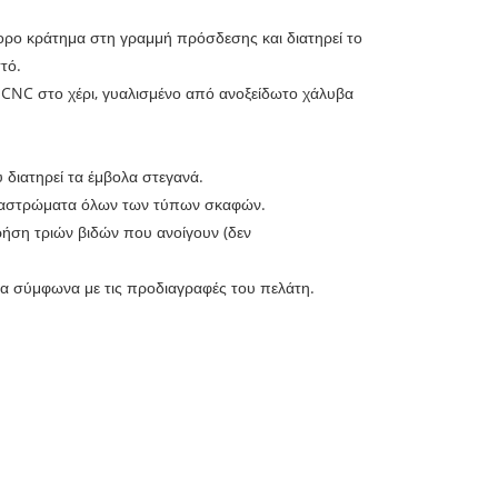
ορο κράτημα στη γραμμή πρόσδεσης και διατηρεί το
τό.
με CNC στο χέρι, γυαλισμένο από ανοξείδωτο χάλυβα
ου διατηρεί τα έμβολα στεγανά.
καταστρώματα όλων των τύπων σκαφών.
ρήση τριών βιδών που ανοίγουν (δεν
ία σύμφωνα με τις προδιαγραφές του πελάτη.