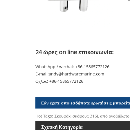
24 ώρες on line επικοινωνία:
WhatsApp / wechat: +86-15865772126
E-mail:
andy@hardwaremarine.com
Οχλος:
+86-15865772126
Εάν έχετε οποιεσδήποτε ερωτήσεις μπορείτε
Hot Tags: Σκουφάκι σκάφους 316L από ανοξείδωτο
Σχετική Κατηγορία