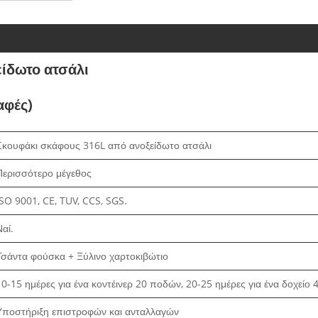
ίδωτο ατσάλι
αφές)
Σκουφάκι σκάφους 316L από ανοξείδωτο ατσάλι
Περισσότερο μέγεθος
ISO 9001, CE, TUV, CCS, SGS.
Ναί.
Τσάντα φούσκα + Ξύλινο χαρτοκιβώτιο
10-15 ημέρες για ένα κοντέινερ 20 ποδών, 20-25 ημέρες για ένα δοχείο 
Υποστήριξη επιστροφών και ανταλλαγών