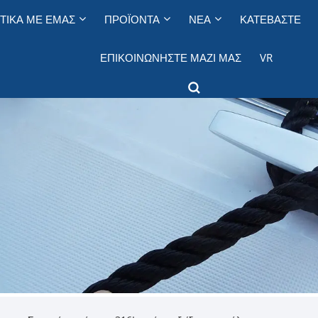
ΤΙΚΆ ΜΕ ΕΜΆΣ
ΠΡΟΪΌΝΤΑ
ΝΈΑ
ΚΑΤΕΒΆΣΤΕ
ΕΠΙΚΟΙΝΩΝΉΣΤΕ ΜΑΖΊ ΜΑΣ
VR