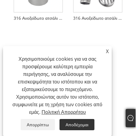
316 Ανοξείδωτο ατσάλι Marine Deck Drain Scupper
316 Ανοξείδωτο ατσάλι 90 μοιρών Αποσπώμενο αποστράγγισης θαλάσσιου καταστρώματος
X
Χρησιμοποιούμε cookies για να σας
προσφέρουμε καλύτερη εμπειρία
περιήγησης, να αναλύσουμε την
επισκεψιμότητα του ιστότοπου και να
εξατομικεύσουμε το περιεχόμενο.
Χρησιμοποιώντας αυτόν τον ιστότοπο,
συμφωνείτε με τη χρήση των cookies από
εμάς.
Πολιτική Απορρήτου
Απορρίπτω
Αποδέχομαι