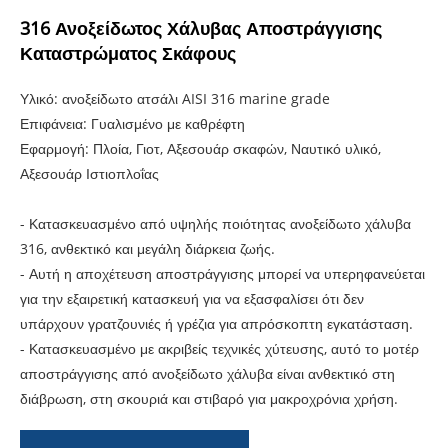
316 Ανοξείδωτος Χάλυβας Αποστράγγισης
Καταστρώματος Σκάφους
Υλικό: ανοξείδωτο ατσάλι AISI 316 marine grade
Επιφάνεια: Γυαλισμένο με καθρέφτη
Εφαρμογή: Πλοία, Γιοτ, Αξεσουάρ σκαφών, Ναυτικό υλικό,
Αξεσουάρ Ιστιοπλοΐας
- Κατασκευασμένο από υψηλής ποιότητας ανοξείδωτο χάλυβα
316, ανθεκτικό και μεγάλη διάρκεια ζωής.
- Αυτή η αποχέτευση αποστράγγισης μπορεί να υπερηφανεύεται
για την εξαιρετική κατασκευή για να εξασφαλίσει ότι δεν
υπάρχουν γρατζουνιές ή γρέζια για απρόσκοπτη εγκατάσταση.
- Κατασκευασμένο με ακριβείς τεχνικές χύτευσης, αυτό το μοτέρ
αποστράγγισης από ανοξείδωτο χάλυβα είναι ανθεκτικό στη
διάβρωση, στη σκουριά και στιβαρό για μακροχρόνια χρήση.