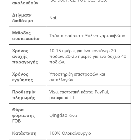
ακολουθούν
Δείγματα
Ναί.
διαθέσιμα
Μέθοδος
Τσάντα φούσκα + Ξύλινο χαρτοκιβώτιο
συσκευασίας
Χρόνος
10-15 ημέρες για ένα κοντέινερ 20
ανοχής
ποδών, 20-25 ημέρες για ένα δοχείο 40
παραγωγής
ποδιών.
Χρόνος
Υποστήριξη επιστροφών και
εγγύησης
ανταλλαγών
Προθεσμία
Visa, πιστωτική κάρτα, PayPal,
πληρωμής
μεταφορά TT
Θύρα
φόρτωσης
Qingdao Κίνα
FOB
Κατάσταση
100% Ολοκαίνουργιο