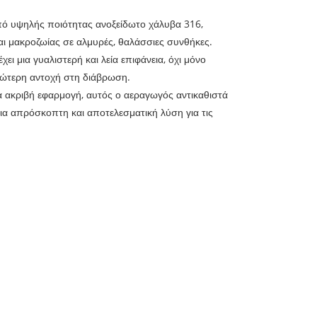
πό υψηλής ποιότητας ανοξείδωτο χάλυβα 316,
αι μακροζωίας σε αλμυρές, θαλάσσιες συνθήκες.
ει μια γυαλιστερή και λεία επιφάνεια, όχι μόνο
ανώτερη αντοχή στη διάβρωση.
ια ακριβή εφαρμογή, αυτός ο αεραγωγός αντικαθιστά
α απρόσκοπτη και αποτελεσματική λύση για τις