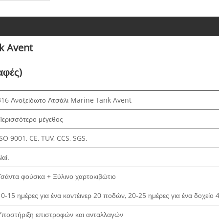
k Avent
αφές)
316 Ανοξείδωτο Ατσάλι Marine Tank Avent
Περισσότερο μέγεθος
ISO 9001, CE, TUV, CCS, SGS.
Ναί.
Τσάντα φούσκα + Ξύλινο χαρτοκιβώτιο
10-15 ημέρες για ένα κοντέινερ 20 ποδών, 20-25 ημέρες για ένα δοχείο 
Υποστήριξη επιστροφών και ανταλλαγών