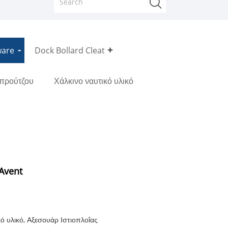
ware
Dock Bollard Cleat
μπρούτζου
Χάλκινο ναυτικό υλικό
Avent
ό υλικό, Αξεσουάρ Ιστιοπλοΐας