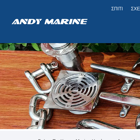
ΣΠΊΤΙ
ΣΧΕ