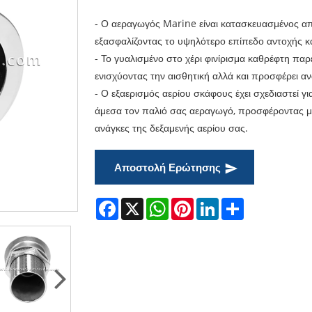
- Ο αεραγωγός Marine είναι κατασκευασμένος α
εξασφαλίζοντας το υψηλότερο επίπεδο αντοχής κ
- Το γυαλισμένο στο χέρι φινίρισμα καθρέφτη παρέχ
ενισχύοντας την αισθητική αλλά και προσφέρει 
- Ο εξαερισμός αερίου σκάφους έχει σχεδιαστεί γ
άμεσα τον παλιό σας αεραγωγό, προσφέροντας μι
ανάγκες της δεξαμενής αερίου σας.
Αποστολή Ερώτησης
Facebook
X
WhatsApp
Pinterest
LinkedIn
Share