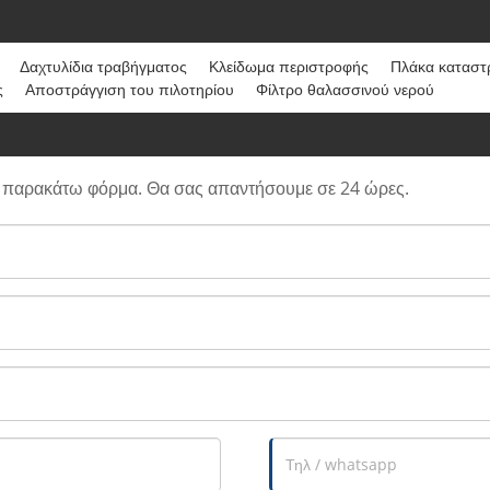
Δαχτυλίδια τραβήγματος
Κλείδωμα περιστροφής
Πλάκα καταστ
ς
Αποστράγγιση του πιλοτηρίου
Φίλτρο θαλασσινού νερού
ν παρακάτω φόρμα. Θα σας απαντήσουμε σε 24 ώρες.