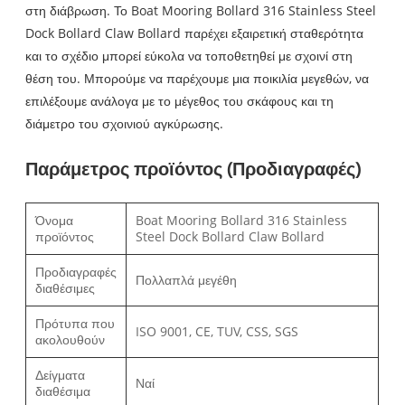
στη διάβρωση. Το Boat Mooring Bollard 316 Stainless Steel
Dock Bollard Claw Bollard παρέχει εξαιρετική σταθερότητα
και το σχέδιο μπορεί εύκολα να τοποθετηθεί με σχοινί στη
θέση του. Μπορούμε να παρέχουμε μια ποικιλία μεγεθών, να
επιλέξουμε ανάλογα με το μέγεθος του σκάφους και τη
διάμετρο του σχοινιού αγκύρωσης.
Παράμετρος προϊόντος (Προδιαγραφές)
Όνομα
Boat Mooring Bollard 316 Stainless
προϊόντος
Steel Dock Bollard Claw Bollard
Προδιαγραφές
Πολλαπλά μεγέθη
διαθέσιμες
Πρότυπα που
ISO 9001, CE, TUV, CSS, SGS
ακολουθούν
Δείγματα
Ναί
διαθέσιμα