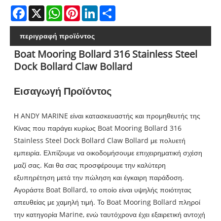
Facebook
X
WhatsApp
Pinterest
LinkedIn
Share
περιγραφή προϊόντος
Boat Mooring Bollard 316 Stainless Steel
Dock Bollard Claw Bollard
Εισαγωγή Προϊόντος
Η ANDY MARINE είναι κατασκευαστής και προμηθευτής της
Κίνας που παράγει κυρίως Boat Mooring Bollard 316
Stainless Steel Dock Bollard Claw Bollard με πολυετή
εμπειρία. Ελπίζουμε να οικοδομήσουμε επιχειρηματική σχέση
μαζί σας. Και θα σας προσφέρουμε την καλύτερη
εξυπηρέτηση μετά την πώληση και έγκαιρη παράδοση.
Αγοράστε Boat Bollard, το οποίο είναι υψηλής ποιότητας
απευθείας με χαμηλή τιμή. Το Boat Mooring Bollard πληροί
την κατηγορία Marine, ενώ ταυτόχρονα έχει εξαιρετική αντοχή