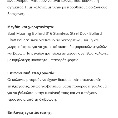
ελλιμενισμού. Μπορούν να είναι κυλινδρικού, κωνικού ή
σχήματος Τ, με κολόνες με νύχια με πρόσθετους οριζόντιους
βραχίονες.
Μεγέθη και χωρητικότητα:
Boat Mooring Bollard 316 Stainless Steel Dock Bollard
Claw Bollard είναι διαθέσιμο σε διαφορετικά μεγέθη και
χωρητικότητες για να χειριστεί σκάφη διαφορετικών μεγεθών
και βαρών. Τα μεγαλύτερα πλοία απαιτούν συνήθως κολώνες
με υψηλότερη ικανότητα μεταφοράς φορτίου.
Επιφανειακή επεξεργασία:
Οι κολόνες μπορούν να έχουν διαφορετικές επιφανειακές
επεξεργασίες, όπως γαλβανισμό, βαφή πούδρας ή γυάλισμα,
για να βελτιώσουν την εμφάνισή τους και να παρέχουν
προστασία από τη διάβρωση.
Επιλογές εγκατάστασης: