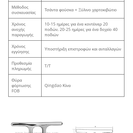
Μέθοδος
Τσάντα φούσκα + Ξύλινο χαρτοκιβώτιο
συσκευασίας
Χρόνος
10-15 ημέρες για ένα κοντέινερ 20
ανοχής
ποδών, 20-25 ημέρες για ένα δοχείο 40
παραγωγής
ποδιών
Χρόνος
Υποστήριξη επιστροφών και ανταλλαγών
εγγύησης
Προθεσμία
T/T
πληρωμής
Θύρα
φόρτωσης
Qingdao Κίνα
FOB