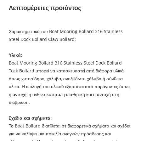
Λεπτομέρειες προϊόντος
Χαρακτηριστικά του Boat Mooring Bollard 316 Stainless
Steel Dock Bollard Claw Bollard:
Υλικά:
Boat Mooring Bollard 316 Stainless Steel Dock Bollard
Tock Bollard μπορεί να κατασκευαστεί από διάφορα υλικά,
όπως χυτοσίδηρο, χάλυβα, ανοξείδωτο χάλυβα ή σύνθετα
υλικά. Η επιλογή του υλικού εξαρτάται από παράγοντες όπως
η αντοχή, η ανθεκτικότητα, η αισθητική και η αντοχή στη
διάβρωση.
Σχέδια και σχήματα:
Το Boat Bollard διατίθεται σε διαφορετικά σχήματα και σχέδια
για να καλύψει μια ποικιλία αναγκών πρόσδεσης και