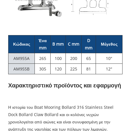
Ένα
D
Κώδικας
B mm
C mm
Μέγεθος
mm
mm
AM955A
265
100
200
65
10"
AM955B
305
120
225
81
12"
Χαρακτηριστικό προϊόντος και εφαρμογή
Η ιστορία του Boat Mooring Bollard 316 Stainless Steel
Dock Bollard Claw Bollard και οι κολόνες νυχιών
χρονολογείται από αιώνες και είναι συνυφασμένη με την
ανάπτυξη της ναυτιλίας και των πόλεων των λιμανιών.