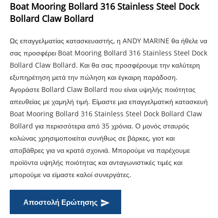
Boat Mooring Bollard 316 Stainless Steel Dock
Bollard Claw Bollard
Ως επαγγελματίας κατασκευαστής, η ANDY MARINE θα ήθελε να
σας προσφέρει Boat Mooring Bollard 316 Stainless Steel Dock
Bollard Claw Bollard. Και θα σας προσφέρουμε την καλύτερη
εξυπηρέτηση μετά την πώληση και έγκαιρη παράδοση.
Αγοράστε Bollard Claw Bollard που είναι υψηλής ποιότητας
απευθείας με χαμηλή τιμή. Είμαστε μια επαγγελματική κατασκευή
Boat Mooring Bollard 316 Stainless Steel Dock Bollard Claw
Bollard για περισσότερα από 35 χρόνια. Ο μονός σταυρός
κολώνας χρησιμοποιείται συνήθως σε βάρκες, γιοτ και
αποβάθρες για να κρατά σχοινιά. Μπορούμε να παρέχουμε
προϊόντα υψηλής ποιότητας και ανταγωνιστικές τιμές και
μπορούμε να είμαστε καλοί συνεργάτες.
Αποστολή Ερώτησης