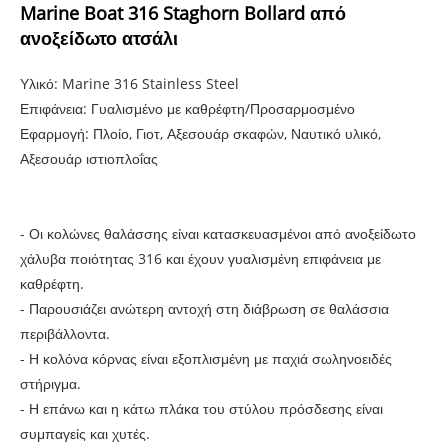
Marine Boat 316 Staghorn Bollard από
ανοξείδωτο ατσάλι
Υλικό: Marine 316 Stainless Steel
Επιφάνεια: Γυαλισμένο με καθρέφτη/Προσαρμοσμένο
Εφαρμογή: Πλοίο, Γιοτ, Αξεσουάρ σκαφών, Ναυτικό υλικό,
Αξεσουάρ ιστιοπλοΐας
- Οι κολώνες θαλάσσης είναι κατασκευασμένοι από ανοξείδωτο
χάλυβα ποιότητας 316 και έχουν γυαλισμένη επιφάνεια με
καθρέφτη.
- Παρουσιάζει ανώτερη αντοχή στη διάβρωση σε θαλάσσια
περιβάλλοντα.
- Η κολόνα κόρνας είναι εξοπλισμένη με παχιά σωληνοειδές
στήριγμα.
- Η επάνω και η κάτω πλάκα του στύλου πρόσδεσης είναι
συμπαγείς και χυτές.