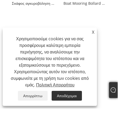
Σκάφος αγκυροβόληση Cleat Bollard 316 από ανοξείδωτο ατσάλι Dock Bollard Claw Bollard
Boat Mooring Bollard 316 Stainless Steel Dock Bollard Claw Bollard
X
Χρησιμοποιούμε cookies για να σας
προσφέρουμε καλύτερη εμπειρία
περιήγησης, να αναλύσουμε την
επισκεψιμότητα του ιστότοπου και να
εξατομικεύσουμε το περιεχόμενο.
Χρησιμοποιώντας αυτόν τον ιστότοπο,
συμφωνείτε με τη χρήση των cookies από
εμάς.
Πολιτική Απορρήτου
Απορρίπτω
Αποδέχομαι