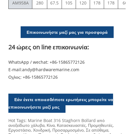
AM958A
280
67.5
105
120
178
178
60
Επικοινωνήστε μαζί μας για προσφορά
24 ώρες on line επικοινωνία:
WhatsApp / wechat: +86-15865772126
E-mail:
andy@hardwaremarine.com
Οχλος:
+86-15865772126
Εάν έχετε οποιεσδήποτε ερωτήσεις μπορείτε να
επικοινωνήσετε μαζί μας
Hot Tags: Marine Boat 316 Staghorn Bollard από
ανοξείδωτο χάλυβα, Κίνα, Κατασκευαστές, Προμηθευτές,
Εργοστάσιο, Χονδρική, Προσαρμοσμένο, Σε απόθεμα,