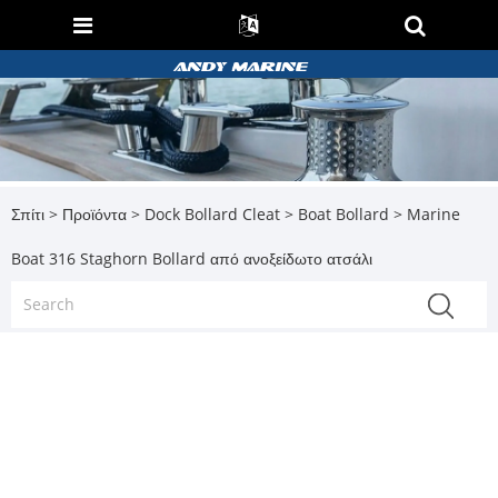
Σπίτι
>
Προϊόντα
>
Dock Bollard Cleat
>
Boat Bollard
> Marine
Boat 316 Staghorn Bollard από ανοξείδωτο ατσάλι