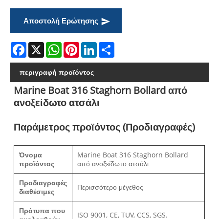
Αποστολή Ερώτησης
Facebook
X
WhatsApp
Pinterest
LinkedIn
Share
περιγραφή προϊόντος
Marine Boat 316 Staghorn Bollard από
ανοξείδωτο ατσάλι
Παράμετρος προϊόντος (Προδιαγραφές)
Όνομα
Marine Boat 316 Staghorn Bollard
προϊόντος
από ανοξείδωτο ατσάλι
Προδιαγραφές
Περισσότερο μέγεθος
διαθέσιμες
Πρότυπα που
ISO 9001, CE, TUV, CCS, SGS.