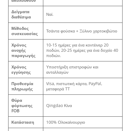
ακολουθούν
Δείγματα
Ναί.
διαθέσιμα
Μέθοδος
Τσάντα φούσκα + Ξύλινο χαρτοκιβώτιο
συσκευασίας
Χρόνος
10-15 ημέρες για ένα κοντέινερ 20
ανοχής
ποδών, 20-25 ημέρες για ένα δοχείο 40
παραγωγής
ποδιών.
Χρόνος
Υποστήριξη επιστροφών και
εγγύησης
ανταλλαγών
Προθεσμία
Visa, πιστωτική κάρτα, PayPal,
πληρωμής
μεταφορά TT
Θύρα
φόρτωσης
Qingdao Κίνα
FOB
Κατάσταση
100% Ολοκαίνουργιο